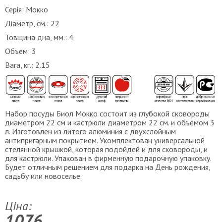
Серія:
Мокко
Діаметр, см.:
22
Товщина дна, мм.:
4
Объем:
3
Вага, кг.:
2.15
Набор посуды Биол Мокко состоит из глубокой сковороды
диаметром 22 см и кастрюли диаметром 22 см. и объемом 3
л. Изготовлен из литого алюминия с двухслойным
антипригарным покрытием. Укомплектован универсальной
стелянной крышкой, которая подойдей и для сковороды, и
для кастрюли. Упакован в фирменную подарочную упаковку.
Будет отличным решением для подарка на День рождения,
садьбу или новоселье.
Ціна:
1076