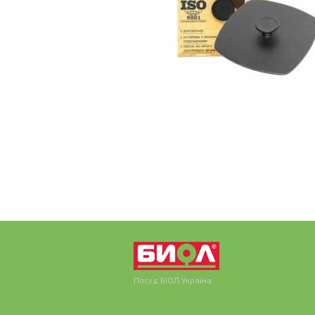
Посуд БІОЛ Україна