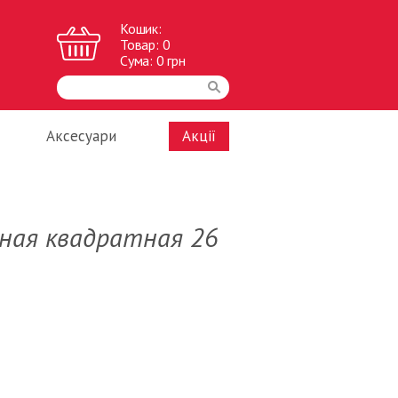
Кошик:
Товар:
0
Сума:
0
грн
Аксесуари
Акції
ная квадратная 26