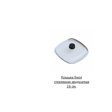
Крышка Биол
стеклянная квадратная
26 см.