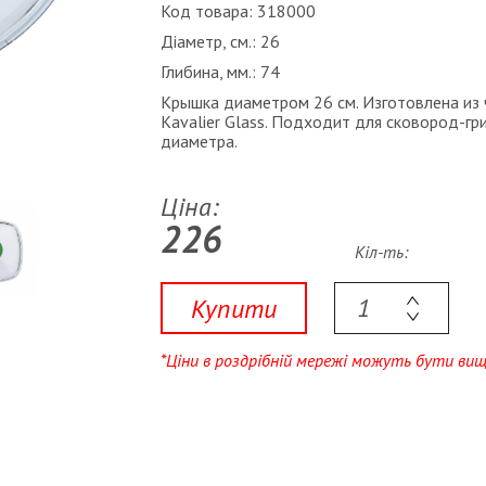
Код товара: 318000
Діаметр, см.:
26
Глибина, мм.:
74
Крышка диаметром 26 см. Изготовлена из 
Kavalier Glass. Подходит для сковород-г
диаметра.
Ціна:
226
Кіл-ть:
Купити
*Ціни в роздрібній мережі можуть бути ви