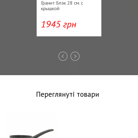
Гранит Блэк 28 см. с
крышкой
1945 грн
Переглянуті товари