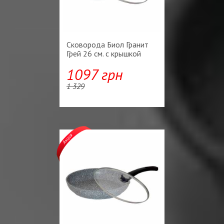
Сковорода Биол Гранит
Грей 26 см. с крышкой
1097 грн
1 329