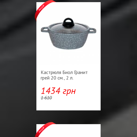
Кастрюля Биол Гранит
грей 20 см., 2 л.
1434 грн
1 610