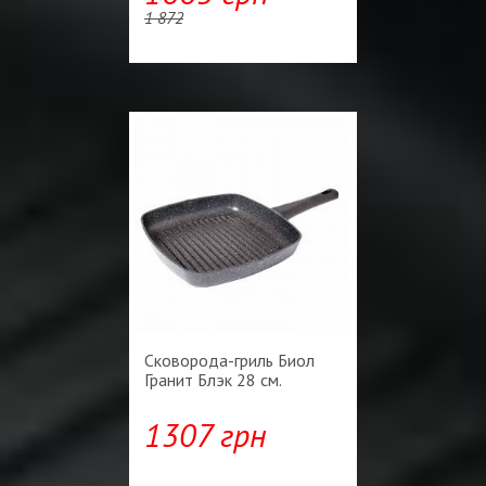
1 872
Сковорода-гриль Биол
Гранит Блэк 28 см.
1307 грн