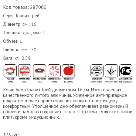
Код товара: 287000
Серія:
Гранит грей
Діаметр, см.:
16
Товщина дна, мм.:
4
Объем:
1
Глибина, мм.:
70
Вага, кг.:
0.59
Ковш Биол Гранит Грей диаметром 16 см. Изготовлен из
качественного литого алюминия. Усиленное антипригарное
покрытие делает приготовления пищи по-настоящему
комфортным. Утолщенное дно обеспечивает равномерный
нагрев и надолго сохраняет тепло. Подходит для всех типов
плит, кроме индукционных.
Ціна: