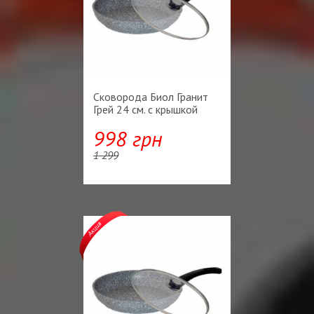
Сковорода Биол Гранит
Грей 24 см. с крышкой
998 грн
1 299