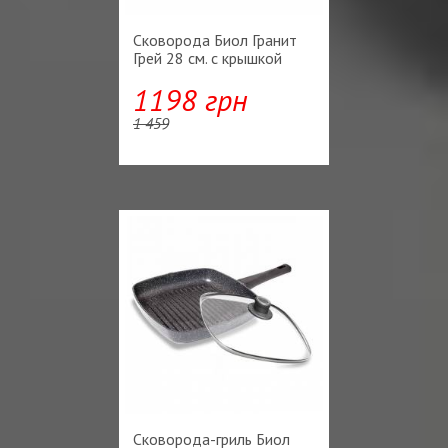
Сковорода Биол Гранит
Грей 28 см. с крышкой
1198 грн
1 459
Сковорода-гриль Биол