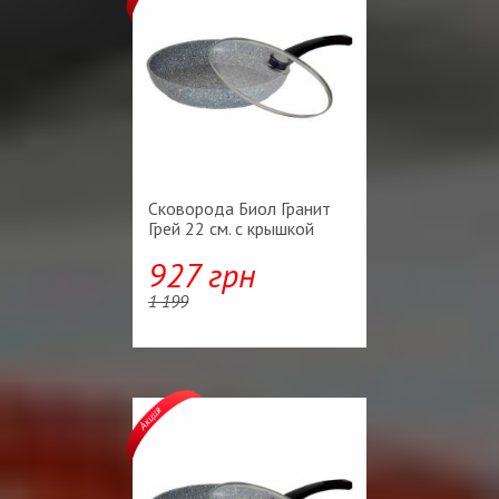
Сковорода Биол Гранит
Грей 22 см. с крышкой
927 грн
1 199