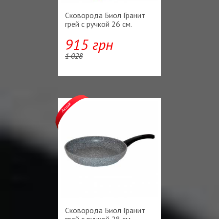
Сковорода Биол Гранит
грей с ручкой 26 см.
915 грн
1 028
Сковорода Биол Гранит
грей с ручкой 28 см.