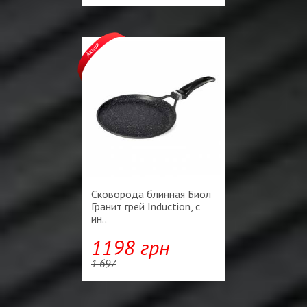
Сковорода блинная Биол
Гранит грей Induction, с
ин..
1198 грн
1 697