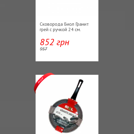
Сковорода Биол Гранит
грей с ручкой 24 см.
852 грн
957