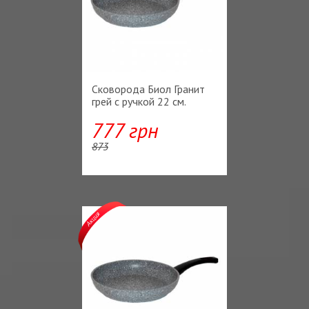
Сковорода Биол Гранит
грей с ручкой 22 см.
777 грн
873