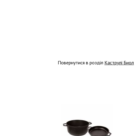
Повернутися в розділ
Каструлі Биол