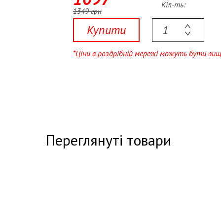
Кіл-ть:
1349 грн
Купити
*Ціни в роздрібній мережі можуть бути ви
Переглянуті товари