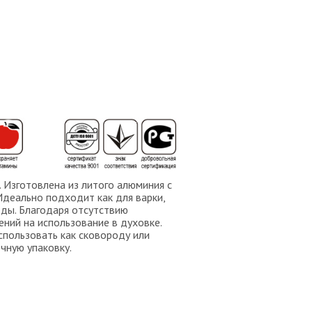
 Изготовлена из литого алюминия с
деально подходит как для варки,
оды. Благодаря отсутствию
ний на использование в духовке.
пользовать как сковороду или
чную упаковку.